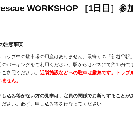
 Rescue WORKSHOP ［1日目］
の注意事項
ショップ中の駐車場の用意はありません。最寄りの「新越谷駅
辺のパーキングをご利用ください。駅からはバスにて約15分で
をご参照ください。
近隣施設などへの駐車は厳禁です。トラブ
いません。
申し込み等がない方の見学は、定員の関係でお断りすることが
ください。必ず、申し込み等を行なってください。