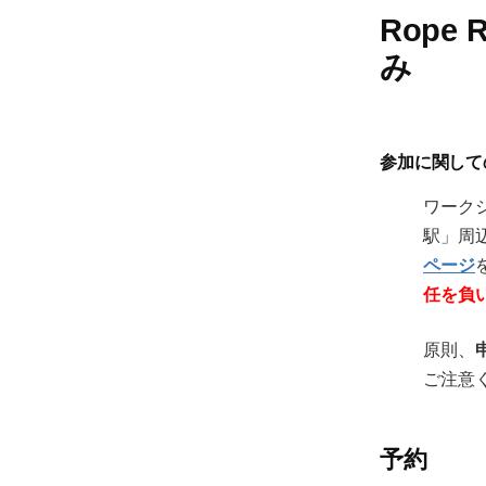
Rope
み
参加に関して
ワーク
駅」周
ページ
任を負
原則、
ご注意
予約