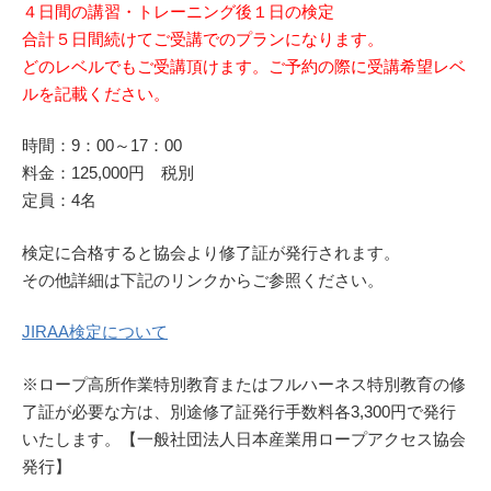
４日間の講習・トレーニング後１日の検定
合計５日間続けてご受講でのプランになります。
どのレベルでもご受講頂けます。ご予約の際に受講希望レベ
ルを記載ください。
時間：9：00～17：00
料金：125,000円 税別
定員：4名
検定に合格すると協会より修了証が発行されます。
その他詳細は下記のリンクからご参照ください。
JIRAA検定について
※ロープ高所作業特別教育またはフルハーネス特別教育の修
了証が必要な方は、別途修了証発行手数料各3,300円で発行
いたします。【一般社団法人日本産業用ロープアクセス協会
発行】