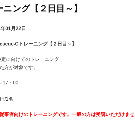
ーニング【２日目～】
4年01月22日
 Rescue-Cトレーニング【２日目～】
C検定に向けてのトレーニング
た方が対象です。
17：00
0円/1名
従事者向けのトレーニングです。一般の方は受講いただけませ