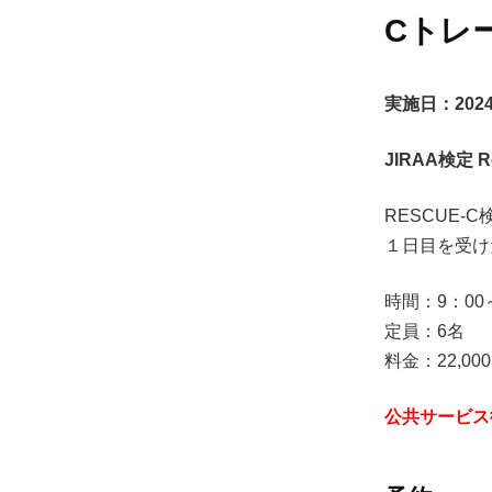
Cトレ
実施日：202
JIRAA検定
RESCUE-
１日目を受け
時間：9：00～
定員：6名
料金：22,00
公共サービス