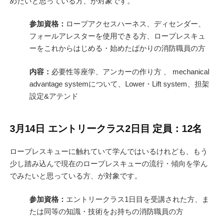
めたいと思っている方、が対象です。
参加資格：
ロープアクセスハーネス、ディセンダー、
フォールアレスターを使用できる方、ロープレスキュ
ーをこれからはじめる・始めたばかりの消防職員の方
内容：
必要性等座学、アンカーの作り方 、 mechanical
advantage systemについて、Lower・Lift system、担架
設定&アテンド
3月14日 エントリークラス2日目 定員：12名
ロープレスキューに触れていて学んではいるけれども、もう
少し踏み込んで現在のロープレスキューの流行・傾向を学ん
でみたいと思っている方、が対象です。
参加資格：
エントリークラス1日目を受講された方、ま
たは同等の知識・技術をお持ちの消防職員の方