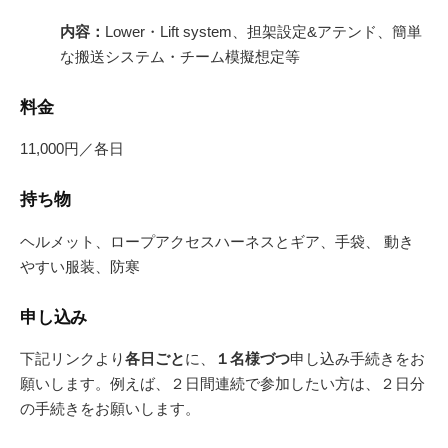
内容：
Lower・Lift system、担架設定&アテンド、簡単
な搬送システム・チーム模擬想定等
料金
11,000円／各日
持ち物
ヘルメット、ロープアクセスハーネスとギア、手袋、 動き
やすい服装、防寒
申し込み
下記リンクより
各日ごと
に、
１名様づつ
申し込み手続きをお
願いします。例えば、２日間連続で参加したい方は、２日分
の手続きをお願いします。