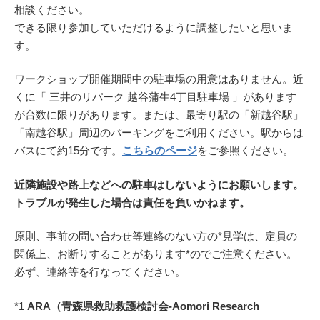
相談ください。
できる限り参加していただけるように調整したいと思いま
す。
ワークショップ開催期間中の駐車場の用意はありません。近
くに「 三井のリパーク 越谷蒲生4丁目駐車場 」があります
が台数に限りがあります。または、最寄り駅の「新越谷駅」
「南越谷駅」周辺のパーキングをご利用ください。駅からは
バスにて約15分です。
こちらのページ
をご参照ください。
近隣施設や路上などへの駐車はしないようにお願いします。
トラブルが発生した場合は責任を負いかねます。
原則、事前の問い合わせ等連絡のない方の*見学は、定員の
関係上、お断りすることがあります*のでご注意ください。
必ず、連絡等を行なってください。
*1
ARA（青森県救助救護検討会-Aomori Research