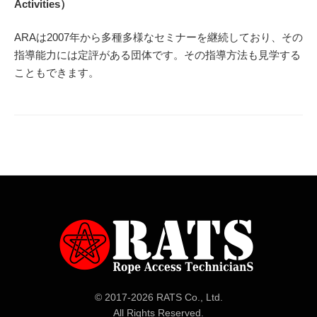
Activities）
ARAは2007年から多種多様なセミナーを継続しており、その
指導能力には定評がある団体です。その指導方法も見学する
こともできます。
© 2017-
2026 RATS Co., Ltd.
All Rights Reserved.