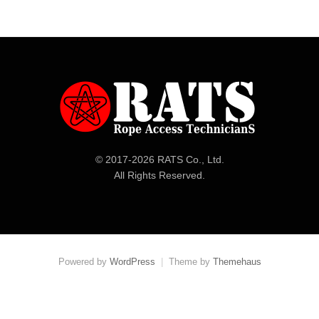
© 2017-
2026 RATS Co., Ltd.
All Rights Reserved.
Powered by
WordPress
|
Theme by
Themehaus