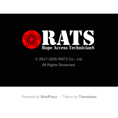
© 2017-
2026 RATS Co., Ltd.
All Rights Reserved.
Powered by
WordPress
|
Theme by
Themehaus