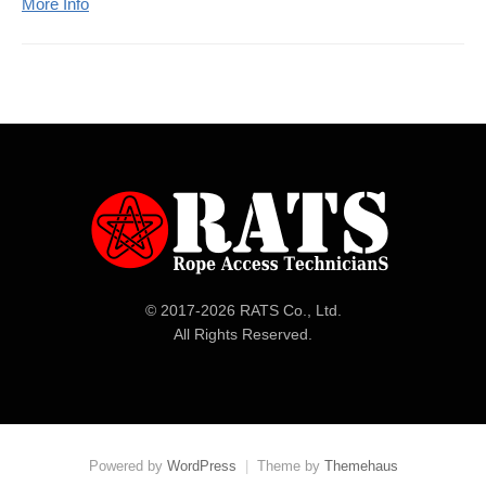
More Info
© 2017-
2026 RATS Co., Ltd.
All Rights Reserved.
Powered by
WordPress
|
Theme by
Themehaus