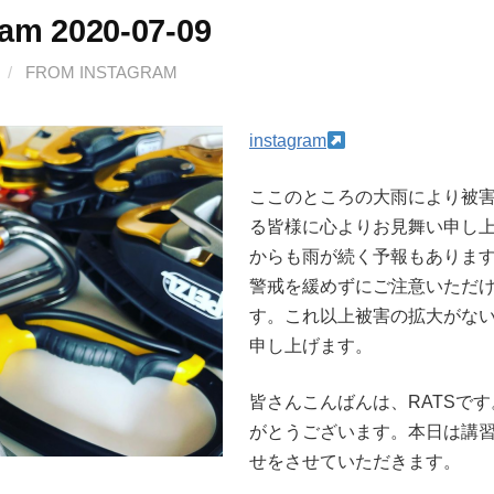
ram 2020-07-09
/
FROM INSTAGRAM
instagram
ここのところの大雨により被
る皆様に心よりお見舞い申し上
からも雨が続く予報もありますの
警戒を緩めずにご注意いただ
す。これ以上被害の拡大がな
申し上げます。
皆さんこんばんは、RATSで
がとうございます。本日は
せをさせていただきます。