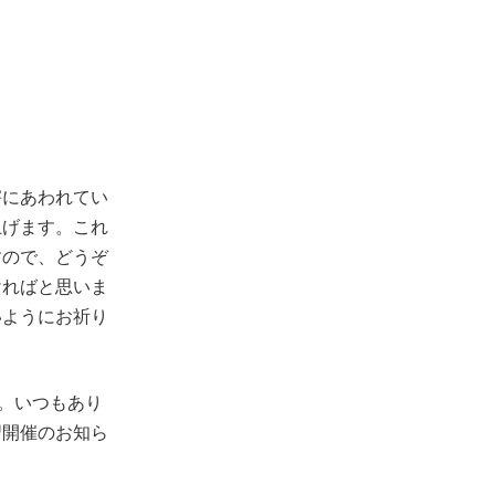
:
害にあわれてい
げます。これ
で、どうぞ
ければと思いま
いようにお祈り
す。いつもあり
講習開催のお知ら