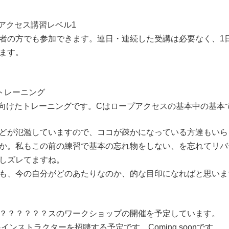
プアクセス講習レベル1
者の方でも参加できます。連日・連続した受講は必要なく、1日
きます。
 トレーニング
に向けたトレーニングです。Cはロープアクセスの基本中の基本て
どが氾濫していますので、ココが疎かになっている方達もいら
うか。私もこの前の練習で基本の忘れ物をしない、を忘れてリハ
しズレてますね。
も、今の自分がどのあたりなのか、的な目印になればと思い
？？？？？？スのワークショップの開催を予定しています。
インストラクターを招聘する予定です。Coming soonです。