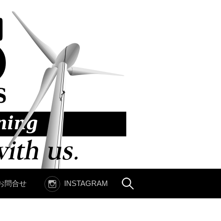
お問合せ
INSTAGRAM
検
索