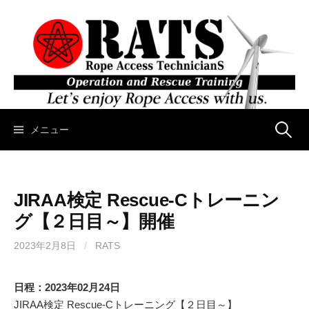
コ
ン
テ
ン
ツ
へ
ス
キ
メニュー
検
ッ
プ
索
JIRAA検定 Rescue-Cトレーニン
:
グ【２日目～】開催
2023年2月8日
/
RATS
日程：2023年02月24日
JIRAA検定 Rescue-Cトレーニング【２日目～】