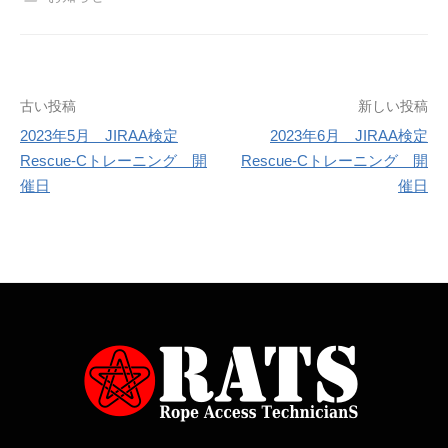
古い投稿
新しい投稿
2023年5月 JIRAA検定
2023年6月 JIRAA検定
投
Rescue-Cトレーニング 開
Rescue-Cトレーニング 開
催日
催日
稿
ナ
ビ
ゲ
ー
シ
ョ